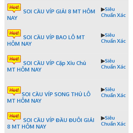
▶
Siêu
SOI CẦU VÍP GIẢI 8 MT HÔM
Chuẩn Xác
NAY
▶
Siêu
SOI CẦU VÍP BAO LÔ MT
Chuẩn Xác
HÔM NAY
▶
Siêu
SOI CẦU VÍP Cặp Xỉu Chủ
Chuẩn Xác
MT HÔM NAY
▶
Siêu
SOI CẦU VÍP SONG THỦ LÔ
Chuẩn Xác
MT HÔM NAY
▶
Siêu
SOI CẦU VÍP ĐẦU ĐUÔI GIẢI
Chuẩn Xác
8 MT HÔM NAY