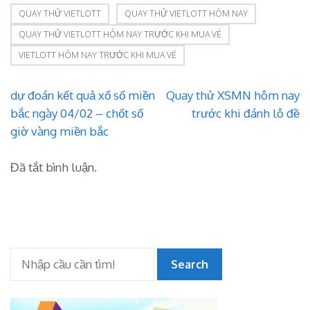
QUAY THỬ VIETLOTT
QUAY THỬ VIETLOTT HÔM NAY
QUAY THỬ VIETLOTT HÔM NAY TRƯỚC KHI MUA VÉ
VIETLOTT HÔM NAY TRƯỚC KHI MUA VÉ
Điều
dự đoán kết quả xổ số miền
Quay thử XSMN hôm nay
hướng
bắc ngày 04/02 – chốt số
trước khi đánh lô đề
bài
giờ vàng miền bắc
viết
Đã tắt bình luận.
Search