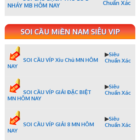
Chuẩn Xác
NHÁY MB HÔM NAY
SOI CẦU MiỀN NAM SIÊU VIP
▶
Siêu
SOI CẦU VÍP Xỉu Chủ MN HÔM
Chuẩn Xác
NAY
▶
Siêu
SOI CẦU VÍP GIẢI ĐẶC BIỆT
Chuẩn Xác
MN HÔM NAY
▶
Siêu
SOI CẦU VÍP GIẢI 8 MN HÔM
Chuẩn Xác
NAY