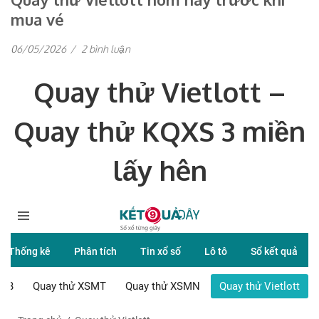
mua vé
ở
06/05/2026
/
2 bình luận
Quay
thử
Quay thử Vietlott –
Vietlott
hôm
nay
Quay thử KQXS 3 miền
trước
khi
mua
vé
lấy hên