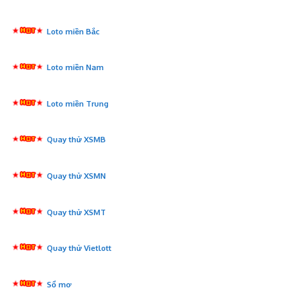
Loto miền Bắc
Loto miền Nam
Loto miền Trung
Quay thử XSMB
Quay thử XSMN
Quay thử XSMT
Quay thử Vietlott
Sổ mơ