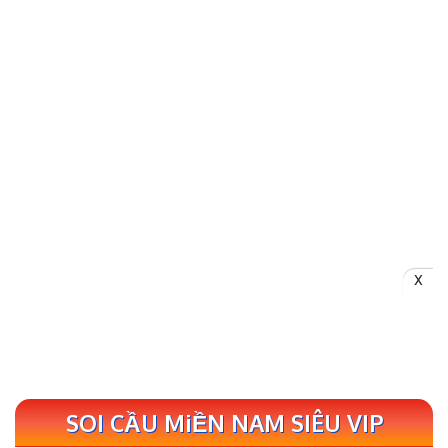
SOI CẦU MiỀN NAM SIÊU VIP