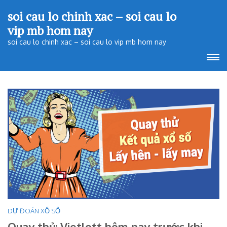
Bỏ
soi cau lo chinh xac – soi cau lo
qua
vip mb hom nay
và
soi cau lo chinh xac – soi cau lo vip mb hom nay
tới
nội
dung
(ấn
Enter)
DỰ ĐOÁN XỔ SỐ
Quay thử Vietlott hôm nay trước khi