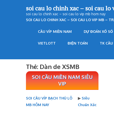
Bỏ
soi cau lo chinh xac – soi cau l
qua
soi cau lo chinh xac – soi cau lo vip mb hom nay
và
SOI CAU LO CHINH XAC – SOI CAU LO VIP MB – 
tới
nội
CẦU VÍP MIỀN NAM
DỰ ĐOÁN XỔ SỐ
dung
(ấn
VIETLOTT
ĐIỆN TOÁN
TK CẦU
Enter)
Thẻ:
Dàn de XSMB
SOI CẦU MiỀN NAM SIÊU
VIP
SOI CẦU VÍP BẠCH THỦ LÔ
▶
Siêu
MB HÔM NAY
Chuẩn Xác