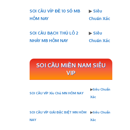
SOI CẦU VÍP ĐỀ 10 SỐ MB
▶
Siêu
HÔM NAY
Chuẩn Xác
SOI CẦU BẠCH THỦ LÔ 2
▶
Siêu
NHÁY MB HÔM NAY
Chuẩn Xác
SOI CẦU MiỀN NAM SIÊU
VIP
▶
Siêu Chuẩn
SOI CẦU VÍP Xỉu Chủ MN HÔM NAY
Xác
SOI CẦU VÍP GIẢI ĐẶC BIỆT MN HÔM
▶
Siêu Chuẩn
NAY
Xác