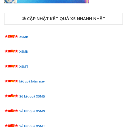
⛱ CẬP NHẬT KẾT QUẢ XS NHANH NHẤT
XSMB
XSMN
XSMT
kết quả hôm nay
Sổ kết quả XSMB
Sổ kết quả XSMN
Sổ kết quả XSMT