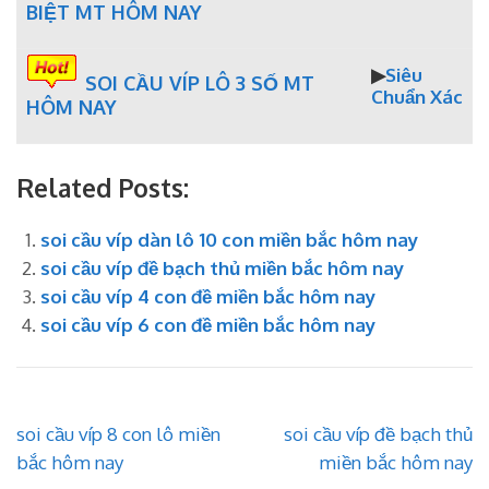
BIỆT MT HÔM NAY
▶
Siêu
SOI CẦU VÍP LÔ 3 SỐ MT
Chuẩn Xác
HÔM NAY
Related Posts:
soi cầu víp dàn lô 10 con miền bắc hôm nay
soi cầu víp đề bạch thủ miền bắc hôm nay
soi cầu víp 4 con đề miền bắc hôm nay
soi cầu víp 6 con đề miền bắc hôm nay
Điều
soi cầu víp 8 con lô miền
soi cầu víp đề bạch thủ
hướng
bắc hôm nay
miền bắc hôm nay