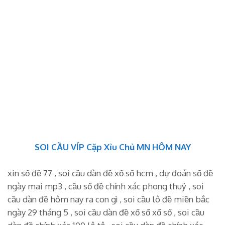
SOI CẦU VÍP Cặp Xỉu Chủ MN HÔM NAY
xin số đề 77 , soi cầu dàn đề xổ số hcm , dự đoán số đề
ngày mai mp3 , cầu số đề chính xác phong thuỷ , soi
cầu dàn đề hôm nay ra con gì , soi cầu lô đề miền bắc
ngày 29 tháng 5 , soi cầu dàn đề xổ số xổ số , soi cầu