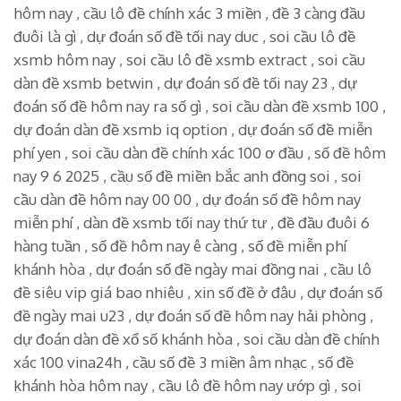
hôm nay , cầu lô đề chính xác 3 miền , đề 3 càng đầu
đuôi là gì , dự đoán số đề tối nay duc , soi cầu lô đề
xsmb hôm nay , soi cầu lô đề xsmb extract , soi cầu
dàn đề xsmb betwin , dự đoán số đề tối nay 23 , dự
đoán số đề hôm nay ra số gì , soi cầu dàn đề xsmb 100 ,
dự đoán dàn đề xsmb iq option , dự đoán số đề miễn
phí yen , soi cầu dàn đề chính xác 100 ơ đầu , số đề hôm
nay 9 6 2025 , cầu số đề miền bắc anh đồng soi , soi
cầu dàn đề hôm nay 00 00 , dự đoán số đề hôm nay
miễn phí , dàn đề xsmb tối nay thứ tư , đề đầu đuôi 6
hàng tuần , số đề hôm nay ê càng , số đề miễn phí
khánh hòa , dự đoán số đề ngày mai đồng nai , cầu lô
đề siêu vip giá bao nhiêu , xin số đề ở đâu , dự đoán số
đề ngày mai u23 , dự đoán số đề hôm nay hải phòng ,
dự đoán dàn đề xổ số khánh hòa , soi cầu dàn đề chính
xác 100 vina24h , cầu số đề 3 miền âm nhạc , số đề
khánh hòa hôm nay , cầu lô đề hôm nay ướp gì , soi