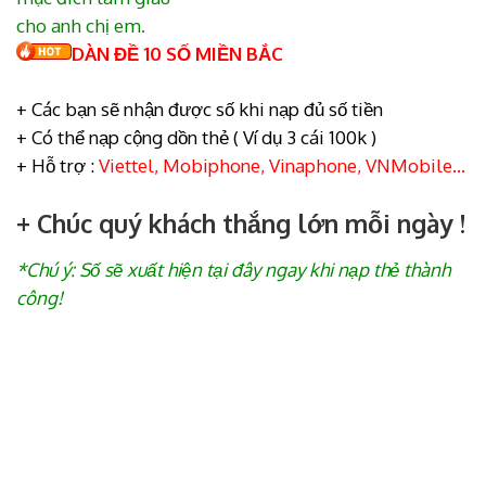
cho anh chị em
.
DÀN ĐỀ 10 SỐ MIỀN BẮC
+ Các bạn sẽ nhận được số khi nạp đủ số tiền
+ Có thể nạp cộng dồn thẻ ( Ví dụ 3 cái 100k )
+ Hỗ trợ :
Viettel, Mobiphone, Vinaphone, VNMobile…
+ Chúc quý khách thắng lớn mỗi ngày !
*Chú ý: Số sẽ xuất hiện tại đây ngay khi nạp thẻ thành
công!