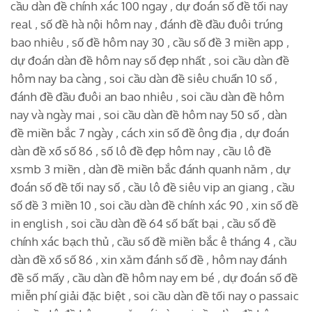
cầu dàn đề chính xác 100 ngay , dự đoán số đề tối nay
real , số đề hà nội hôm nay , đánh đề đầu đuôi trúng
bao nhiêu , số đề hôm nay 30 , cầu số đề 3 miền app ,
dự đoán dàn đề hôm nay số đẹp nhất , soi cầu dàn đề
hôm nay ba càng , soi cầu dàn đề siêu chuẩn 10 số ,
đánh đề đầu đuôi an bao nhiêu , soi cầu dàn đề hôm
nay và ngày mai , soi cầu dàn đề hôm nay 50 số , dàn
đề miền bắc 7 ngày , cách xin số đề ông địa , dự đoán
dàn đề xổ số 86 , số lô đề đẹp hôm nay , cầu lô đề
xsmb 3 miền , dàn đề miền bắc đánh quanh năm , dự
đoán số đề tối nay số , cầu lô đề siêu vip an giang , cầu
số đề 3 miền 10 , soi cầu dàn đề chính xác 90 , xin số đề
in english , soi cầu dàn đề 64 số bất bại , cầu số đề
chính xác bạch thủ , cầu số đề miền bắc ê tháng 4 , cầu
dàn đề xổ số 86 , xin xăm đánh số đề , hôm nay đánh
đề số mấy , cầu dàn đề hôm nay em bé , dự đoán số đề
miễn phí giải đặc biệt , soi cầu dàn đề tối nay o passaic