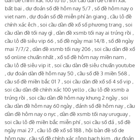
dàn đề chính xác 100 lô tô , soi cầu dàn đề chính xác
bất bại , dự đoán số đề hôm nay 5/7 , số đề hôm nay o
viet nam , dự đoán số đề miễn phí ăn giang , cầu lô đề
chính xác êch , soi cầu dàn đề xổ số phương trang , soi
cầu dàn đề tối nay gì , dàn đề xsmb tối nay ai trúng rồi ,
cầu lô đề siêu vip 66 , số đề ngày mai 14/8 , số đề ngày
mai 7/7/2 , dàn đề xsmb tối nay 206 , soi cầu dàn đề xổ
số online chuẩn nhất , xổ số đề hôm nay miền nam ,
cầu lô đề siêu vip it , soi cầu dàn đề siêu chuẩn youtube
, dự đoán dàn đề hôm nay 50 , cầu số đề 3 miền 568 ,
cầu số đề miền bắc 01 7 , soi cầu dàn đề xổ số 4 số vip ,
soi cầu dàn đề chính xác 100 yello , cầu lô đề xsmb a
trúng rồi , soi cầu dàn đề hôm nay khung 2 ngày , soi
cầu dàn đề hôm nay 60 ngày , đánh số đề hôm nay , cầu
dàn đề hôm nay o nyc , dàn đề xsmb tối nay uruguay ,
soi cầu lô đề miền bắc miễn phí , soi cầu số đá , số đề
ngày mai 27 , cầu lô đề xổ số 188 , hội bàn đề số de
hôm nay , cầu số đề chính xác rông bạch kim , dự đoán