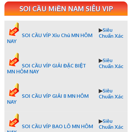
SOI CẦU MiỀN NAM SIÊU VIP
▶
Siêu
SOI CẦU VÍP Xỉu Chủ MN HÔM
Chuẩn Xác
NAY
▶
Siêu
SOI CẦU VÍP GIẢI ĐẶC BIỆT
Chuẩn Xác
MN HÔM NAY
▶
Siêu
SOI CẦU VÍP GIẢI 8 MN HÔM
Chuẩn Xác
NAY
▶
Siêu
SOI CẦU VÍP BAO LÔ MN HÔM
Chuẩn Xác