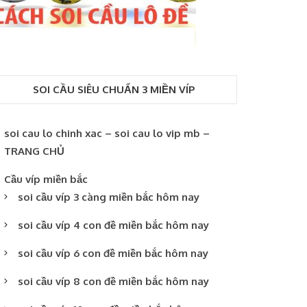
SOI CẦU SIÊU CHUẨN 3 MIỀN VÍP
soi cau lo chinh xac – soi cau lo vip mb –
TRANG CHỦ
Cầu víp miền bắc
soi cầu víp 3 càng miền bắc hôm nay
soi cầu víp 4 con đề miền bắc hôm nay
soi cầu víp 6 con đề miền bắc hôm nay
soi cầu víp 8 con đề miền bắc hôm nay