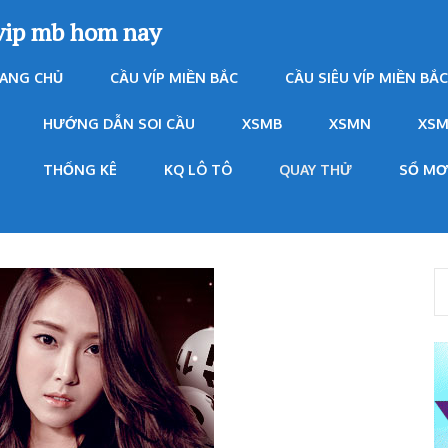
o vip mb hom nay
TRANG CHỦ
CẦU VÍP MIỀN BẮC
CẦU SIÊU VÍP MIỀN BẮC
HƯỚNG DẪN SOI CẦU
XSMB
XSMN
XS
THỐNG KÊ
KQ LÔ TÔ
QUAY THỬ
SỔ MƠ