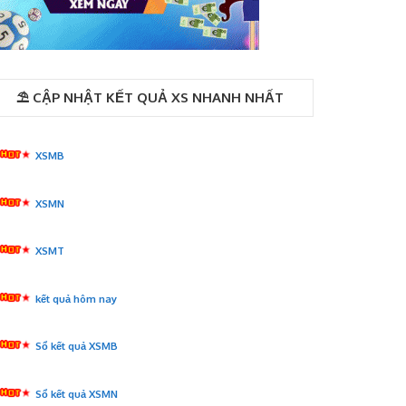
⛱ CẬP NHẬT KẾT QUẢ XS NHANH NHẤT
XSMB
XSMN
XSMT
kết quả hôm nay
Sổ kết quả XSMB
Sổ kết quả XSMN