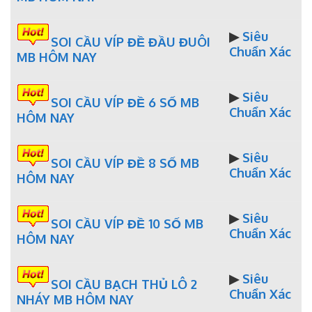
▶
Siêu
SOI CẦU VÍP ĐỀ ĐẦU ĐUÔI
Chuẩn Xác
MB HÔM NAY
▶
Siêu
SOI CẦU VÍP ĐỀ 6 SỐ MB
Chuẩn Xác
HÔM NAY
▶
Siêu
SOI CẦU VÍP ĐỀ 8 SỐ MB
Chuẩn Xác
HÔM NAY
▶
Siêu
SOI CẦU VÍP ĐỀ 10 SỐ MB
Chuẩn Xác
HÔM NAY
▶
Siêu
SOI CẦU BẠCH THỦ LÔ 2
Chuẩn Xác
NHÁY MB HÔM NAY