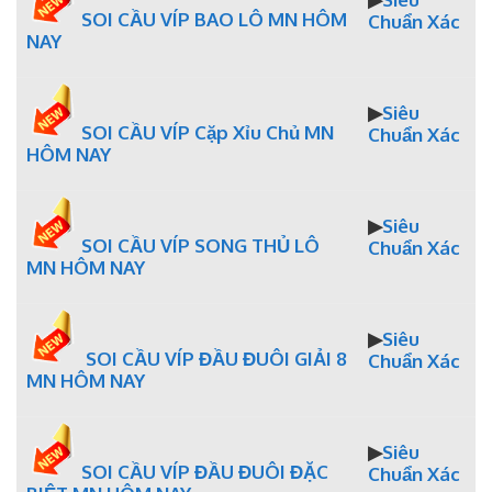
SOI CẦU VÍP BAO LÔ MN HÔM
Chuẩn Xác
NAY
▶
Siêu
SOI CẦU VÍP Cặp Xỉu Chủ MN
Chuẩn Xác
HÔM NAY
▶
Siêu
SOI CẦU VÍP SONG THỦ LÔ
Chuẩn Xác
MN HÔM NAY
▶
Siêu
SOI CẦU VÍP ĐẦU ĐUÔI GIẢI 8
Chuẩn Xác
MN HÔM NAY
▶
Siêu
SOI CẦU VÍP ĐẦU ĐUÔI ĐẶC
Chuẩn Xác