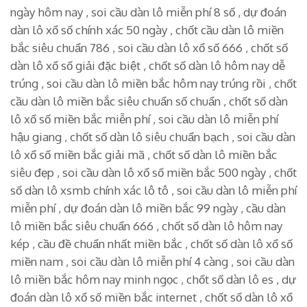
ngày hôm nay , soi cầu dàn lô miễn phí 8 số , dự đoán
dàn lô xổ số chính xác 50 ngày , chốt cầu dàn lô miền
bắc siêu chuẩn 786 , soi cầu dàn lô xổ số 666 , chốt số
dàn lô xổ số giải đặc biệt , chốt số dàn lô hôm nay dễ
trúng , soi cầu dàn lô miền bắc hôm nay trúng rồi , chốt
cầu dàn lô miền bắc siêu chuẩn số chuẩn , chốt số dàn
lô xổ số miền bắc miễn phí , soi cầu dàn lô miễn phí
hậu giang , chốt số dàn lô siêu chuẩn bạch , soi cầu dàn
lô xổ số miền bắc giải mã , chốt số dàn lô miền bắc
siêu đẹp , soi cầu dàn lô xổ số miền bắc 500 ngày , chốt
số dàn lô xsmb chính xác lô tô , soi cầu dàn lô miễn phí
miễn phí , dự đoán dàn lô miền bắc 99 ngày , cầu dàn
lô miền bắc siêu chuẩn 666 , chốt số dàn lô hôm nay
kép , cầu đề chuẩn nhất miền bắc , chốt số dàn lô xổ số
miền nam , soi cầu dàn lô miễn phí 4 càng , soi cầu dàn
lô miền bắc hôm nay minh ngọc , chốt số dàn lô es , dự
đoán dàn lô xổ số miền bắc internet , chốt số dàn lô xổ