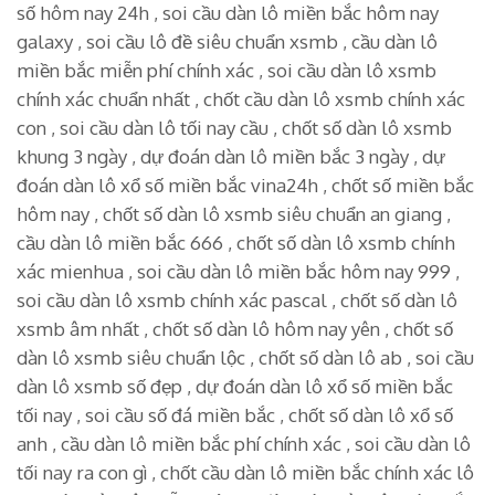
số hôm nay 24h , soi cầu dàn lô miền bắc hôm nay
galaxy , soi cầu lô đề siêu chuẩn xsmb , cầu dàn lô
miền bắc miễn phí chính xác , soi cầu dàn lô xsmb
chính xác chuẩn nhất , chốt cầu dàn lô xsmb chính xác
con , soi cầu dàn lô tối nay cầu , chốt số dàn lô xsmb
khung 3 ngày , dự đoán dàn lô miền bắc 3 ngày , dự
đoán dàn lô xổ số miền bắc vina24h , chốt số miền bắc
hôm nay , chốt số dàn lô xsmb siêu chuẩn an giang ,
cầu dàn lô miền bắc 666 , chốt số dàn lô xsmb chính
xác mienhua , soi cầu dàn lô miền bắc hôm nay 999 ,
soi cầu dàn lô xsmb chính xác pascal , chốt số dàn lô
xsmb âm nhất , chốt số dàn lô hôm nay yên , chốt số
dàn lô xsmb siêu chuẩn lộc , chốt số dàn lô ab , soi cầu
dàn lô xsmb số đẹp , dự đoán dàn lô xổ số miền bắc
tối nay , soi cầu số đá miền bắc , chốt số dàn lô xổ số
anh , cầu dàn lô miền bắc phí chính xác , soi cầu dàn lô
tối nay ra con gì , chốt cầu dàn lô miền bắc chính xác lô