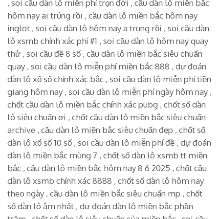
, soi cầu dàn lô miễn phí trọn đời , cầu dàn lô miền bắc
hôm nay ai trúng rồi , cầu dàn lô miền bắc hôm nay
inglot , soi cầu dàn lô hôm nay a trung rồi , soi cầu dàn
lô xsmb chính xác phí #1 , soi cầu dàn lô hôm nay quay
thử , soi cầu đề 8 số , cầu dàn lô miền bắc siêu chuẩn
quay , soi cầu dàn lô miễn phí miền bắc 888 , dự đoán
dàn lô xổ số chính xác bắc , soi cầu dàn lô miễn phí tiền
giang hôm nay , soi cầu dàn lô miễn phí ngày hôm nay ,
chốt cầu dàn lô miền bắc chính xác pubg , chốt số dàn
lô siêu chuẩn ơi , chốt cầu dàn lô miền bắc siêu chuẩn
archive , cầu dàn lô miền bắc siêu chuẩn đẹp , chốt số
dàn lô xổ số 10 số , soi cầu dàn lô miễn phí đề , dự đoán
dàn lô miền bắc mùng 7 , chốt số dàn lô xsmb tt miền
bắc , cầu dàn lô miền bắc hôm nay 8 6 2025 , chốt cầu
dàn lô xsmb chính xác 8888 , chốt số dàn lô hôm nay
theo ngày , cầu dàn lô miền bắc siêu chuẩn mp , chốt
số dàn lô âm nhất , dự đoán dàn lô miền bắc phần
trăm , chốt số dàn lô siêu chuẩn của miền bắc , soi cầu