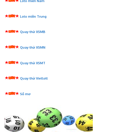
Loto miền Nam
Loto miền Trung
Quay thử XSMB
Quay thử XSMN
Quay thử XSMT
Quay thử Vietlott
Sổ mơ