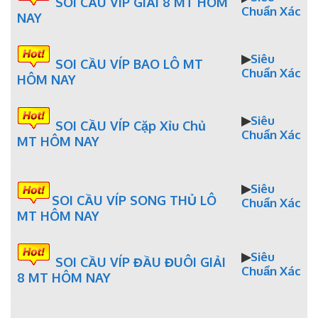
SOI CẦU VÍP GIẢI 8 MT HÔM
Chuẩn Xác
NAY
▶
Siêu
SOI CẦU VÍP BAO LÔ MT
Chuẩn Xác
HÔM NAY
▶
Siêu
SOI CẦU VÍP Cặp Xỉu Chủ
Chuẩn Xác
MT HÔM NAY
▶
Siêu
SOI CẦU VÍP SONG THỦ LÔ
Chuẩn Xác
MT HÔM NAY
▶
Siêu
SOI CẦU VÍP ĐẦU ĐUÔI GIẢI
Chuẩn Xác
8 MT HÔM NAY