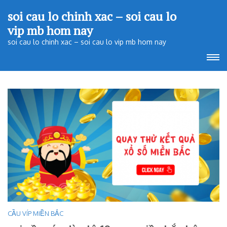
Bỏ
soi cau lo chinh xac – soi cau lo
qua
vip mb hom nay
và
soi cau lo chinh xac – soi cau lo vip mb hom nay
tới
nội
dung
(ấn
Enter)
CẦU VÍP MIỀN BẮC