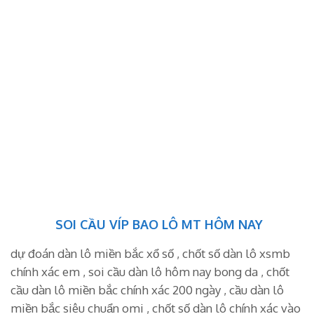
SOI CẦU VÍP BAO LÔ MT HÔM NAY
dự đoán dàn lô miền bắc xổ số , chốt số dàn lô xsmb
chính xác em , soi cầu dàn lô hôm nay bong da , chốt
cầu dàn lô miền bắc chính xác 200 ngày , cầu dàn lô
miền bắc siêu chuẩn omi , chốt số dàn lô chính xác vào