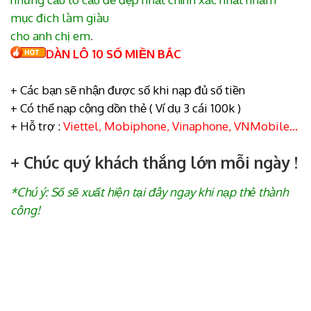
mục đich làm giàu
cho anh chị em
.
DÀN LÔ 10 SỐ MIỀN BẮC
+ Các bạn sẽ nhận được số khi nạp đủ số tiền
+ Có thể nạp cộng dồn thẻ ( Ví dụ 3 cái 100k )
+ Hỗ trợ :
Viettel, Mobiphone, Vinaphone, VNMobile…
+ Chúc quý khách thắng lớn mỗi ngày !
*Chú ý: Số sẽ xuất hiện tại đây ngay khi nạp thẻ thành
công!