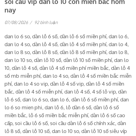
soi cầu víp dàn lô 10 con miền bắc hôm
nay
ở
07/08/2026
/
92 bình luận
soi
cầu
dan lo 6 so, dàn lô 6 số, dàn lô 6 số miền phí, dan lo 6,
víp
dàn
dan lo 4 so, dàn lô 4 số, dàn lô 4 số miền phí, dan lo 4,
lô
dan lo 8 so, dàn lô 8 số, dàn lô 8 số miền phí, dan lo 8,
10
con
dan lo 10 so, dàn lô 10 số, dàn lô 10 số miền phí, dan lo
miền
10, dàn lô 4 số, dàn lô 4 số miền phí miền bắc, dàn lô 4
bắc
hôm
số mb miễn phí, dan lo 4 so, dàn lô 4 số miền bắc miễn
nay
phí, dan lo 4 so vip, dàn lô 4 số vip, dàn lô 4 số miền
bắc, dàn lô 4 số miễn phí, dan lô 4 số, 4 số lô vip, dàn
lô 6 số, dan lo 6 so, dan lo 6, dàn lô 6 số miền phí, dan
lo 6 so mien phi, dan lô 6, lô dàn 6 số, dàn lô 6 số
miền bắc, lô 6 số miền bắc miễn phí, dàn lô 6 số cao
cấp, soi cầu lô 6 số, soi cầu dàn lô 6 số chính xác, dàn
lô 8 số, dàn lô 10 số, dan lo 10 so, dàn lô 10 số siêu víp