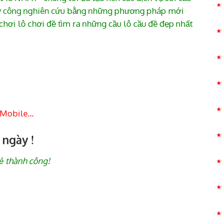
iày công nghiên cứu bằng những phương pháp mới
chơi lô chơi đề tìm ra những cầu lô cầu đề đẹp nhất
VNMobile…
 ngày !
hẻ thành công!