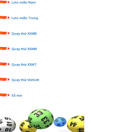
Loto miền Nam
Loto miền Trung
Quay thử XSMB
Quay thử XSMN
Quay thử XSMT
Quay thử Vietlott
Sổ mơ